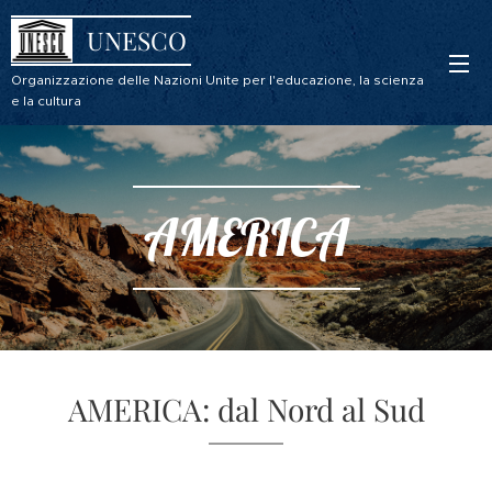
UNESCO
Organizzazione delle Nazioni Unite per l'educazione, la scienza
e la cultura
AMERICA
AMERICA: dal Nord al Sud