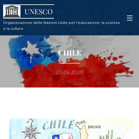
UNESCO
Organizzazione delle Nazioni Unite per l'educazione, la scienza
e la cultura
CHILE
20.05.2020