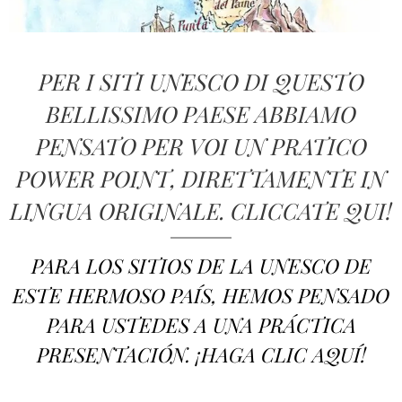
PER I SITI UNESCO DI QUESTO
BELLISSIMO PAESE ABBIAMO
PENSATO PER VOI UN PRATICO
POWER POINT, DIRETTAMENTE IN
LINGUA ORIGINALE. CLICCATE QUI!
PARA LOS SITIOS DE LA UNESCO DE
ESTE HERMOSO PAÍS, HEMOS PENSADO
PARA USTEDES A UNA
PRÁCTICA
PRESENTACIÓN
. ¡HAGA CLIC AQUÍ!