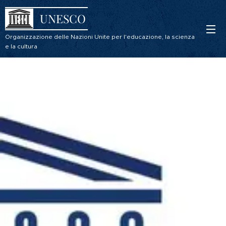
UNESCO
Organizzazione delle Nazioni Unite per l'educazione, la scienza
e la cultura