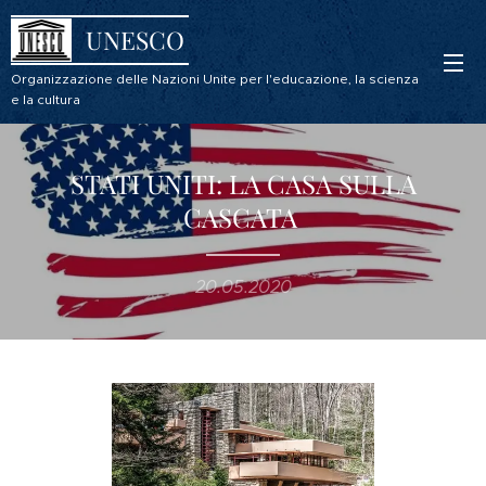
UNESCO
Organizzazione delle Nazioni Unite per l'educazione, la scienza
e la cultura
STATI UNITI: LA CASA SULLA
CASCATA
20.05.2020