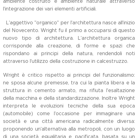
ambiente costruito e ambiente naturale attraverso
l'integrazione dei vari elementi artificiali.
L'aggettivo "organico" per l'architettura nasce all'inizio
del Novecento. Wright fu il primo a occuparsi di questo
nuovo tipo di architettura. L'architettura organica
corrisponde alla creazione, di forme e spazi che
rispondano ai principi della natura, rendendoli noti
attraverso l'utilizzo della costruzione in calcestruzzo.
Wright è critico rispetto ai principi del funzionalismo:
ne sposa alcune premesse, tra cui la pianta libera e la
struttura in cemento armato, ma rifiuta l'esaltazione
della macchina e della standardizzazione. Inoltre Wright
interpreta le evoluzioni tecniche della sua epoca
(automobile) come l'occasione per immaginare una
società e una città americana radicalmente diversa:
proponendo un'alternativa alla metropoli, con un luogo
di una società egualitaria e pacificata, basata su un