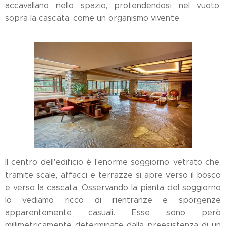
accavallano nello spazio, protendendosi nel vuoto,
sopra la cascata, come un organismo vivente.
Il centro dell'edificio è l'enorme soggiorno vetrato che,
tramite scale, affacci e terrazze si apre verso il bosco
e verso la cascata. Osservando la pianta del soggiorno
lo vediamo ricco di rientranze e sporgenze
apparentemente casuali. Esse sono però
millimetricamente determinate dalla preesistenza di un