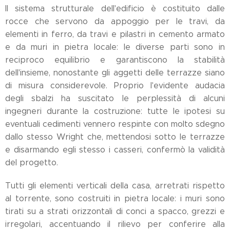
Il sistema strutturale dell'edificio è costituito dalle
rocce che servono da appoggio per le travi, da
elementi in ferro, da travi e pilastri in cemento armato
e da muri in pietra locale: le diverse parti sono in
reciproco equilibrio e garantiscono la stabilità
dell'insieme, nonostante gli aggetti delle terrazze siano
di misura considerevole. Proprio l'evidente audacia
degli sbalzi ha suscitato le perplessità di alcuni
ingegneri durante la costruzione: tutte le ipotesi su
eventuali cedimenti vennero respinte con molto sdegno
dallo stesso Wright che, mettendosi sotto le terrazze
e disarmando egli stesso i casseri, confermò la validità
del progetto.
Tutti gli elementi verticali della casa, arretrati rispetto
al torrente, sono costruiti in pietra locale: i muri sono
tirati su a strati orizzontali di conci a spacco, grezzi e
irregolari, accentuando il rilievo per conferire alla