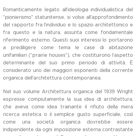
Romanticamente legato all'ideologia individualistica del
"pionierismo" statunitense, si volse all'approfondimento
del rapporto fra l'individuo e lo spazio architettonico e
fra questo e la natura, assunta come fondamentale
riferimento esterno. Questi suoi interessi lo portarono
a prediligere come tema le case di abitazione
unifamiliari ("prairie houses"), che costituirono l'aspetto
determinante del suo primo periodo di attività. È
considerato uno dei maggiori esponenti della corrente
organica dell'architettura contemporanea.
Nel suo volume Architettura organica del 1939 Wright
espresse compiutamente la sua idea di architettura,
che aveva come idea trainante il rifiuto della mera
ricerca estetica o il semplice gusto superficiale, così
come una società organica dovrebbe essere
indipendente da ogni imposizione esterna contrastante