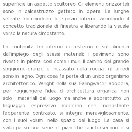
superficie un aspetto scultoreo. Gli elementi orizzontali
sono in calcestruzzo gettato in opera. Le lunghe
vetrate racchiudono lo spazio interno annullando il
concetto tradizionale di finestra e liberando la visuale
verso la natura circostante.
La continuità tra interno ed esterno è sottolineata
dall'impiego degli stessi materiali: i pavimenti sono
rivestiti in pietra, così come i muri, il camino del grande
soggiorno-pranzo è incassato nella roccia, gli arredi
sono in legno. Ogni cosa fa parte di un unico organismo
architettonico. Wright nella sua Fallingwater adopera,
per raggiungere l'idea di architettura organica, non
solo i materiali del luogo ma anche e soprattutto un
linguaggio espressivo moderno che, nonostante
l'apparente contrasto, si integra meravigliosamente,
con i suoi volumi, nello spazio del luogo. La casa si
sviluppa su una serie di piani che si intersecano e si