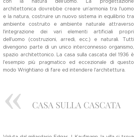
con la natura dell'uomo. La progettazione
architettonica dovrebbe creare un'armonia tra l'uomo
e la natura, costruire un nuovo sistema in equilibrio tra
ambiente costruito e ambiente naturale attraverso
l'integrazione dei vari elementi artificiali propri
dell'uomo (costruzioni, arredi, ecc.) e naturali. Tutti
divengono parte di un unico interconnesso organismo,
spazio architettonico. La casa sulla cascata del 1936 è
l'esempio più pragmatico ed eccezionale di questo
modo Wrightiano di fare ed intendere l'architettura.
CASA SULLA CASCATA
Voluta dal miliardario Edgar J. Kaufmann, la villa si trova